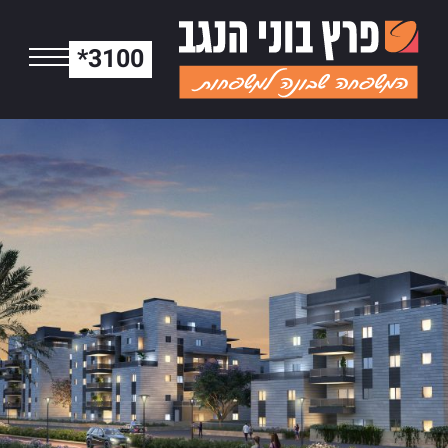
*3100
רץ בוני הנגב לב הפארק /3