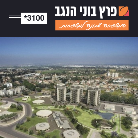
*3100
אר יעקב | FINE