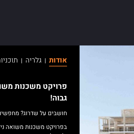
משואה
אודות
גלריה
תוכניו
|
|
פרויקט משכנות משו
גבוה!
חושבים על שדרוג? מחפשים