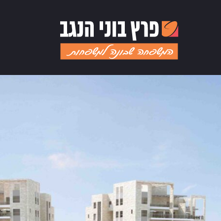
רושלים | קדמת 