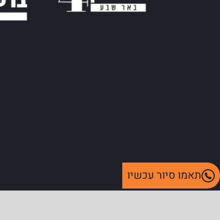
תאמו סיור עכשיו