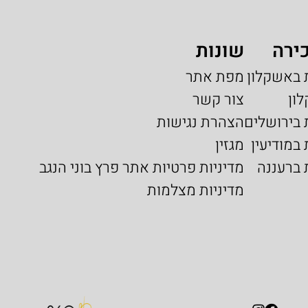
ירה
שונות
 באשקלון
מפת אתר
לון
צור קשר
 בירושלים
הצהרת נגישות
במודיעין
מגזין
 ברעננה
מדיניות פרטיות אתר פרץ בוני הנגב
מדיניות מצלמות