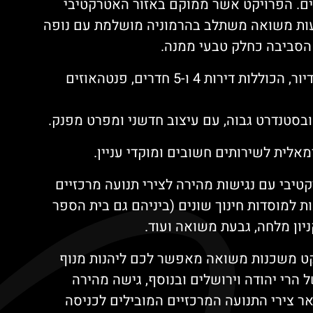
יים. הפרויקט אשר ממוקם באזור האטרקטיבי
בעות משואה משתלב בהרמוניה מושלמת עם נופה
הסביבה כחלק טבעי ממנה.
בפרויקט נבנו כ-156 יחידות דיור, הכוללות דירות 4 ו-5 חדרים, פנטהאוזים
בסטנדרט גבוה, עם עיצוב חדשני ומפרט מפנק.
לית לשירותים חשובים ומוקדי עניין.
יבי עם נגישות מהירה לצירי תנועה מרכזיים
ות למוסדות חינוך שונים (ביניהם גם בית הספר
ניון מלחה, גבעת משואה ועוד.
קט משכנות משואה מאפשר לכם ליהנות מנוף
 הרי יהודה וירושלים ובנוסף, גישה מהירה
אר צירי התנועה המרכזיים המובילים לכניסה