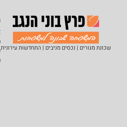
ע
א
מ
שכונת מגורים | נכסים מניבים | התחדשות עירונית
נ
ה