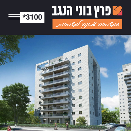
*3100
הריה | לב הגליל