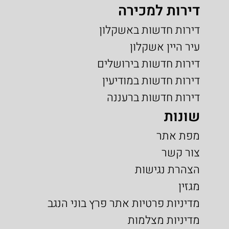
דירות למכירה
דירות חדשות באשקלון
עיר היין אשקלון
דירות חדשות בירושלים
דירות חדשות במודיעין
דירות חדשות ברעננה
שונות
מפת אתר
צור קשר
הצהרת נגישות
מגזין
מדיניות פרטיות אתר פרץ בוני הנגב
מדיניות מצלמות