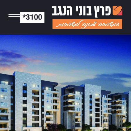
*3100
עננה - תוכניות ד