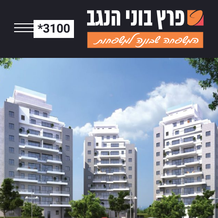
*3100
חובות | לב הדרים 1 - גלרי